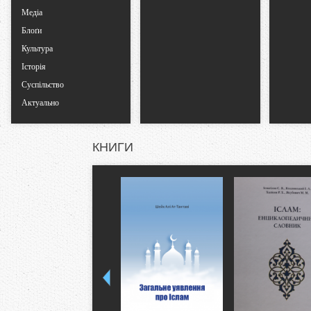
Медіа
Блоґи
Культура
Історія
Суспільство
Актуально
КНИГИ