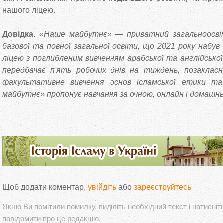
нашого ліцею.
Довідка.
«Наше майбутнє» — приватний загальноосвіт
базової та повної загальної освіти, що 2021 року набув
ліцею з поглибленим вивченням арабської та англійської
передбачає п'ять робочих днів на тиждень, позакласні
факультативне вивчення основ ісламської етики та 
майбутнє» пропонує навчання за очною, онлайн і домаш
Щоб додати коментар,
увійдіть
або
зареєструйтесь
Якшо Ви помітили помилку, виділіть необхідний текст і натисніт
повідомити про це редакцію.