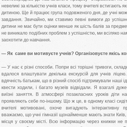
невеликі за кількістю учнів класи, тому вчителі встигають 
дитиною. Ще й працює група подовженого дня, де учні мо
завдання. Звичайно, ми ставимо певні вимоги до успішно
дитини не має бути оцінки менше як шість балів за предмет
не виникало подібних проблем з успішністю, ми всіляко на
заохотити до навчання.
— Як саме ви мотивуєте учнів? Організовуєте якісь ко
— У нас є різні способи. Попри всі торішні тривоги, скла
вдалося влаштувати декілька екскурсій для учнів ліцею.
вдячність батькам, що в різний спосіб підтримували наші і
квести ходили, і багато музеїв відвідали. Я взагалі дуж
виїзні заняття. В атмосфері позакласних уроків діти на
проявляють себе по-іншому. Що ж це, в одному класі сидіт
вчителі мотивовані, охоче вигадують інтерактивну 
вважаємо, що учні гімназії щонайменше мають знати Київ, з
місця у своєму місті. Всю інформацію через книжки не 