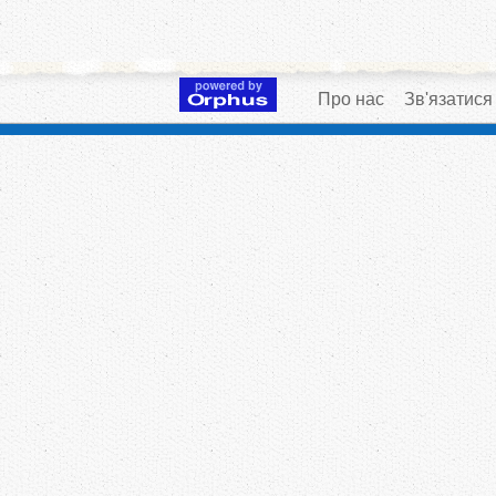
Про нас
Зв'язатися