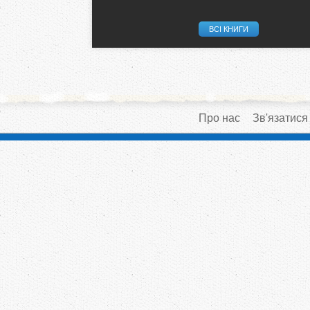
ВСІ КНИГИ
Про нас
Зв'язатися