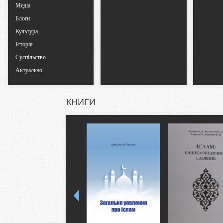
Медіа
Блоґи
Культура
Історія
Суспільство
Актуально
КНИГИ