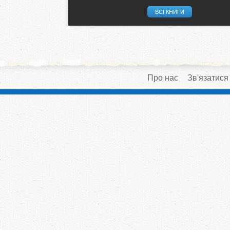
ВСІ КНИГИ
Про нас
Зв'язатися