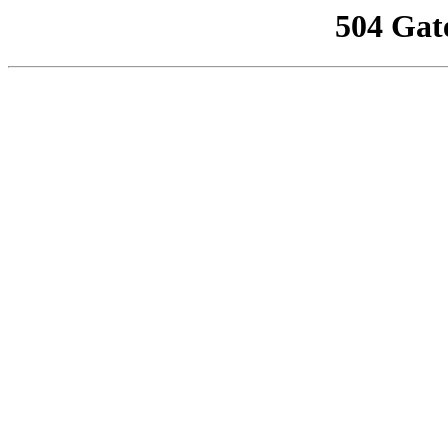
504 Gat