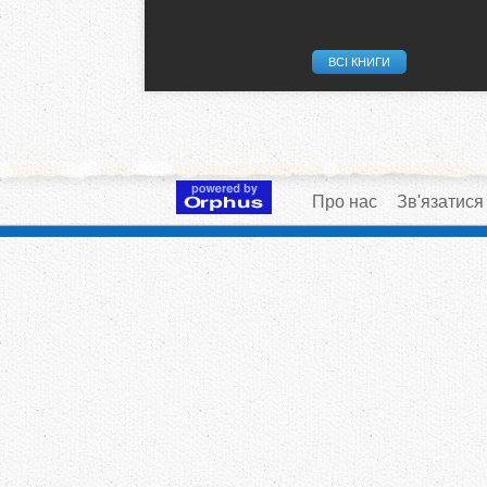
ВСІ КНИГИ
Про нас
Зв'язатися