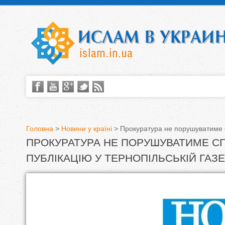
Головна
>
Новини у країні
>
Прокуратура не порушуватиме сп
ПРОКУРАТУРА НЕ ПОРУШУВАТИМЕ С
В
ПУБЛІКАЦІЮ У ТЕРНОПІЛЬСЬКІЙ ГАЗЕ
и
є
т