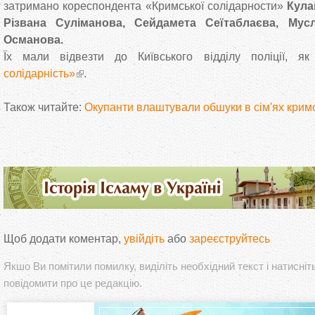
затримано кореспондента «Кримської солідарности»
Кула
Різвана Суліманова, Сейдамета Сеїтаблаєва, Мусл
Османова.
Їх мали відвезти до Київського відділу поліції, я
солідарність»
.
Також читайте:
Окупанти влаштували обшуки в сім'ях крим
Щоб додати коментар,
увійдіть
або
зареєструйтесь
Якшо Ви помітили помилку, виділіть необхідний текст і натисніт
повідомити про це редакцію.