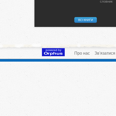
словник
ВСІ КНИГИ
Про нас
Зв'язатися