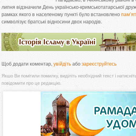
липня відзначили День українсько-кримськотатарської дружб
рамках якого в населеному пункті було встановлено
пам’ят
символізує братські відносини двох народів.
Щоб додати коментар,
увійдіть
або
зареєструйтесь
Якшо Ви помітили помилку, виділіть необхідний текст і натисніт
повідомити про це редакцію.