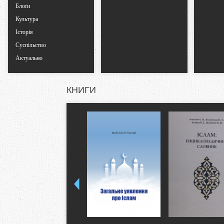
Блоґи
Культура
Історія
Суспільство
Актуально
КНИГИ