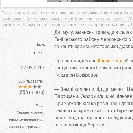
Фото ілюстративне, інтернет: рішення про будівництво мечетей на
вихідцями з Криму, які проживають в Туреччині, ухвалили у січні 20
виконкому Всесвітнього конгресу кримських татар, що проходив у Г
Дві мусульманські громади в
селах
Генічеського району Херсонської об
Друк
за
кошти кримськотатарської діасп
E-mail
Про це
повідомляє
Крим. Реалії
, 
27.03.2017
заступника голови Генічеської райо
Гульнари Бекірової.
Оцініть статтю:
—
Землі виділили під дві мечеті. Це
(
668
оцінки)
Партизани. Оформили їхнє цільове
Приїжджали кілька разів наші дерн
Теги:
земляцтва кримських татар Туречч
Херсон
мечеть
вона і додала, що
проекти будівниц
кримськотатарська
готові до
кінця березня.
діаспора
Туреччина