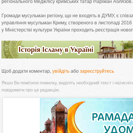
регіонального Меджлісу кримських татар Наріман Аблязов.
Громади мусульман регіону, що
не
входять в
ДУМУ, є спів
управління мусульман Криму, створеного в
листопаді 2016 
у
Міністерстві культури України проходить реєстрація ново
Щоб додати коментар,
увійдіть
або
зареєструйтесь
Якшо Ви помітили помилку, виділіть необхідний текст і натисніт
повідомити про це редакцію.