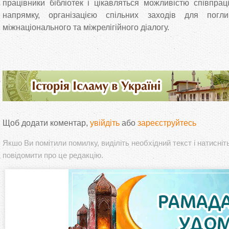
працівники бібліотек і цікавляться можливістю співпрац
напрямку, організацією спільних заходів для погли
міжнаціонального та міжрелігійного діалогу.
Щоб додати коментар,
увійдіть
або
зареєструйтесь
Якшо Ви помітили помилку, виділіть необхідний текст і натисніт
повідомити про це редакцію.