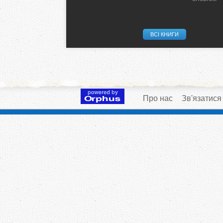
ВСІ КНИГИ
Про нас
Зв'язатися