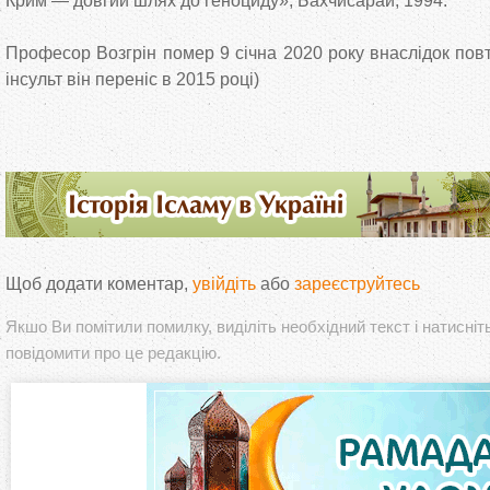
Крим — довгий шлях до геноциду», Бахчисарай, 1994.
Професор Возгрін помер 9 січна 2020 року внаслідок повт
інсульт він переніс в 2015 році)
Щоб додати коментар,
увійдіть
або
зареєструйтесь
Якшо Ви помітили помилку, виділіть необхідний текст і натисніт
повідомити про це редакцію.