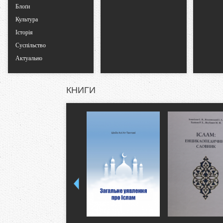
Блоґи
Культура
Історія
Суспільство
Актуально
КНИГИ