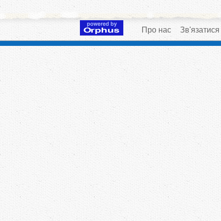
Про нас
Зв'язатися