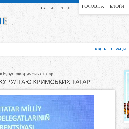
Jump to navigation
ГОЛОВНА
БЛОҐИ
UA
RU
EN
TR
ВХІД
РЕЄСТРАЦІЯ
в Курултаю кримських татар
 КУРУЛТАЮ КРИМСЬКИХ ТАТАР