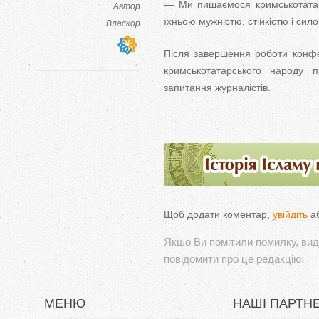
— Ми пишаємося кримськотатар
Автор
їхньою мужністю, стійкістю і сило
Власкор
Після завершення роботи конфер
кримськотатарського народу п
запитання журналістів.
Щоб додати коментар,
увійдіть
а
Якшо Ви помітили помилку, виді
повідомити про це редакцію.
МЕНЮ
НАШІ ПАРТН