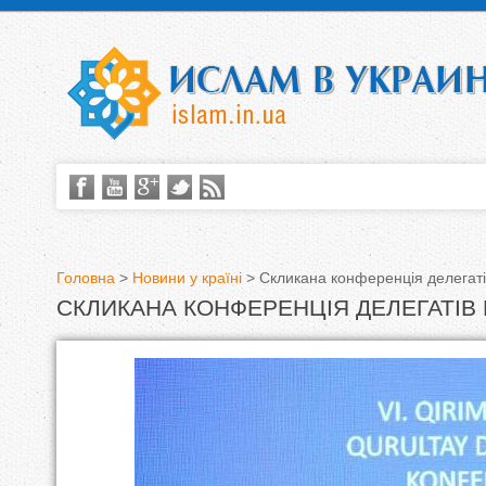
Головна
>
Новини у країні
>
Скликана конференція делегаті
СКЛИКАНА КОНФЕРЕНЦІЯ ДЕЛЕГАТІВ
В
и
є
т