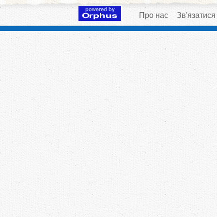
Про нас
Зв'язатися