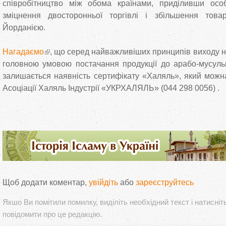
співробітництво між обома країнами, приділивши осо
зміцнення двосторонньої торгівлі і збільшення това
Йорданією.
Нагадаємо
, що серед найважливіших принципів виходу н
головною умовою постачання продукції до арабо-мусуль
залишається наявність сертифікату «Халяль», який можна
Асоціації Халяль Індустрії «УКРХАЛЯЛЬ» (044 298 0056) .
Щоб додати коментар,
увійдіть
або
зареєструйтесь
Якшо Ви помітили помилку, виділіть необхідний текст і натисніт
повідомити про це редакцію.