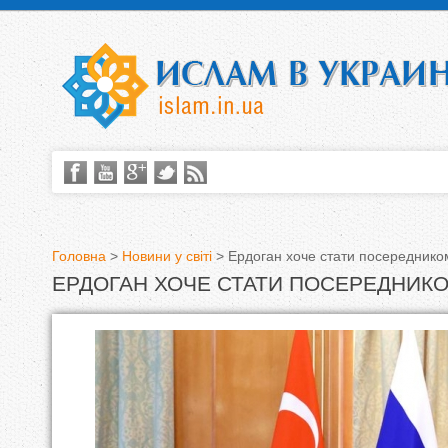
Головна
>
Новини у світі
>
Ердоган хоче стати посередником
ЕРДОГАН ХОЧЕ СТАТИ ПОСЕРЕДНИКОМ
В
и
є
т