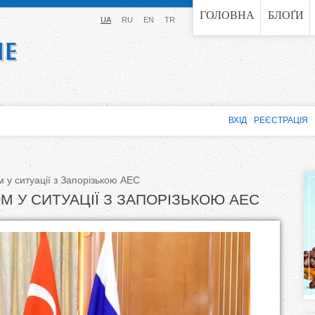
Jump to navigation
ГОЛОВНА
БЛОҐИ
UA
RU
EN
TR
ВХІД
РЕЄСТРАЦІЯ
 у ситуації з Запорізькою АЕС
 У СИТУАЦІЇ З ЗАПОРІЗЬКОЮ АЕС