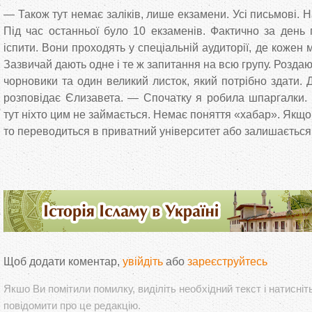
— Також тут немає заліків, лише екзамени. Усі письмові. 
Під час останньої було 10 екзаменів. Фактично за день 
іспити. Вони проходять у спеціальній аудиторії, де кожен
Зазвичай дають одне і те ж запитання на всю групу. Розда
чорновики та один великий листок, який потрібно здати. 
розповідає Єлизавета. — Спочатку я робила шпаргалки. 
тут ніхто цим не займається. Немає поняття «хабар». Якщо
то переводиться в приватний університет або залишається 
Щоб додати коментар,
увійдіть
або
зареєструйтесь
Якшо Ви помітили помилку, виділіть необхідний текст і натисніт
повідомити про це редакцію.