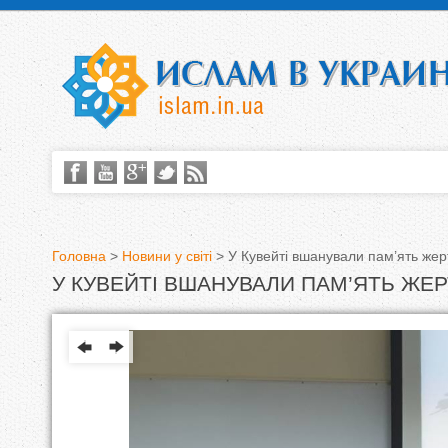
Головна
>
Новини у світі
>
У Кувейті вшанували пам’ять же
У КУВЕЙТІ ВШАНУВАЛИ ПАМ’ЯТЬ ЖЕР
В
и
є
т