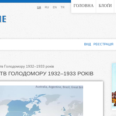
Jump to navigation
ГОЛОВНА
БЛОҐИ
UA
RU
EN
TR
ВХІД
РЕЄСТРАЦІЯ
ртв Голодомору 1932–1933 років
ТВ ГОЛОДОМОРУ 1932–1933 РОКІВ