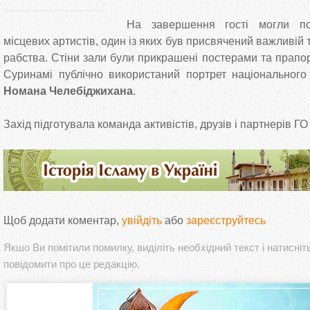
На завершення гості могли по
місцевих артистів, один із яких був присвячений важливій
рабства. Стіни зали були прикрашені постерами та прапо
Суринамі публічно використаний портрет національного
Номана Челебіджихана
.
Захід підготувала команда активістів, друзів і партнерів ГО
Щоб додати коментар,
увійдіть
або
зареєструйтесь
Якшо Ви помітили помилку, виділіть необхідний текст і натисніт
повідомити про це редакцію.