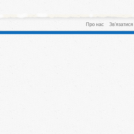
Про нас
Зв'язатися