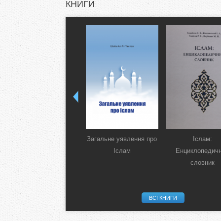
КНИГИ
Загальне уявлення про
Іслам:
Іслам
Енциклопедич
словник
ВСІ КНИГИ