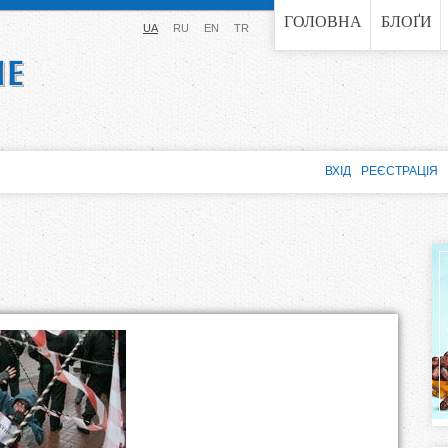
Jump to navigation
ГОЛОВНА
БЛОҐИ
UA
RU
EN
TR
ВХІД
РЕЄСТРАЦІЯ