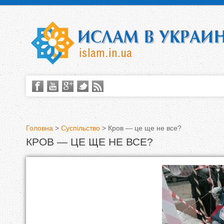
Головна
>
Суспільство
>
Кров — це ще не все?
КРОВ — ЦЕ ЩЕ НЕ ВСЕ?
В
и
є
т