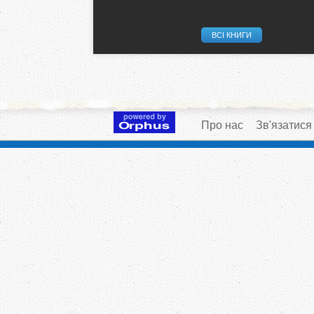
ВСІ КНИГИ
Про нас
Зв'язатися