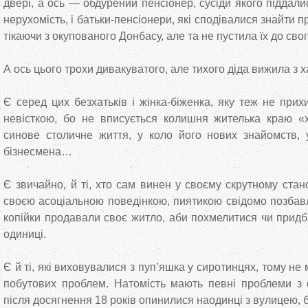
двері, а ось — обдурений пенсіонер, сусіди якого піддали
нерухомість, і батьки-пенсіонери, які сподівалися знайти пр
тікаючи з окупованого Донбасу, але та не пустила їх до св
А ось цього трохи дивакуватого, але тихого діда вижила з х
Є серед цих безхатьків і жінка-біженка, яку теж не прих
невісткою, бо не вписується колишня жителька краю «х
синове столичне життя, у коло його нових знайомств, 
бізнесмена…
Є звичайно, й ті, хто сам винен у своєму скрутному станов
своєю асоціальною поведінкою, пиятикою свідомо позбав
копійки продавали своє житло, аби похмелитися чи придб
одиниці.
Є й ті, які виховувалися з пуп’яшка у сиротинцях, тому н
побутових проблем. Натомість мають певні проблеми з с
після досягнення 18 років опинилися наодинці з вулицею, 