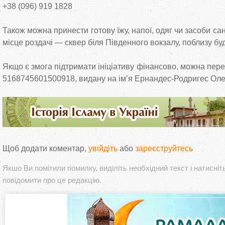
+38 (096) 919 1828
Також можна принести готову їжу, напої, одяг чи засоби са
місце роздачі — сквер біля Південного вокзалу, поблизу буд
Якщо є змога підтримати ініціативу фінансово, можна пере
5168745601500918, видану на ім’я Ернандес-Родригес Оле
Щоб додати коментар,
увійдіть
або
зареєструйтесь
Якшо Ви помітили помилку, виділіть необхідний текст і натисніт
повідомити про це редакцію.