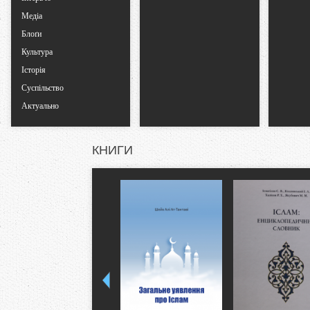
Медіа
Блоґи
Культура
Історія
Суспільство
Актуально
КНИГИ