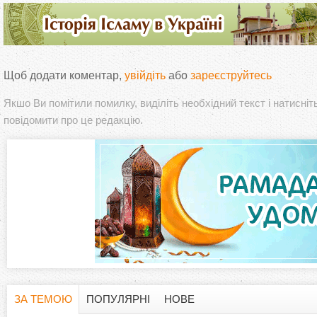
Щоб додати коментар,
увійдіть
або
зареєструйтесь
Якшо Ви помітили помилку, виділіть необхідний текст і натисніт
повідомити про це редакцію.
ЗА ТЕМОЮ
ПОПУЛЯРНІ
НОВЕ
(