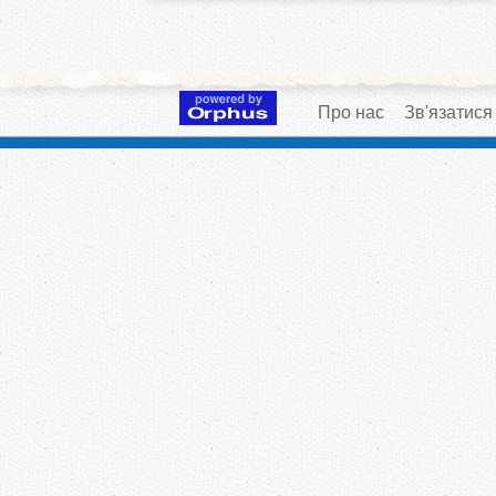
Про нас
Зв'язатися