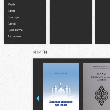
Медіа
Блоґи
Культура
Історія
Суспільство
Актуально
КНИГИ