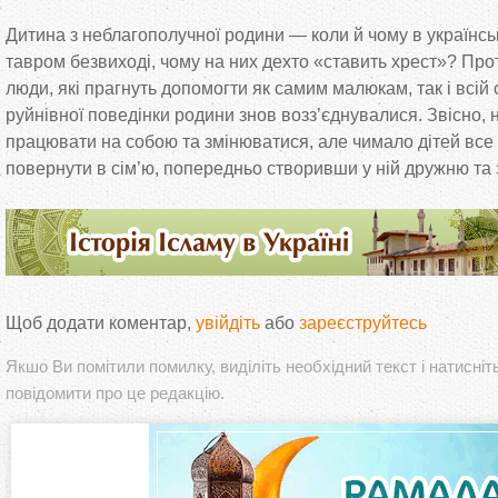
Дитина з неблагополучної родини — коли й чому в українсь
тавром безвиході, чому на них дехто «ставить хрест»? Проте
люди, які прагнуть допомогти як самим малюкам, так і всій с
руйнівної поведінки родини знов возз’єднувалися. Звісно, н
працювати на собою та змінюватися, але чимало дітей все
повернути в сім’ю, попередньо створивши у ній дружню та
Щоб додати коментар,
увійдіть
або
зареєструйтесь
Якшо Ви помітили помилку, виділіть необхідний текст і натисніт
повідомити про це редакцію.