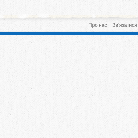
Про нас
Зв'язатися