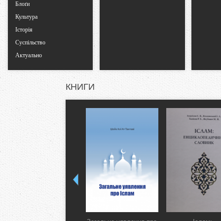
Блоґи
Культура
Історія
Суспільство
Актуально
КНИГИ