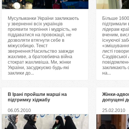
Мусульманки України закликають
Більше 1600
у зверненні всіх українців
підтримали 
проявити терпіння і мудрість, не
лідерам краї
піддаватися на провокації, не
вченим, вис
дозволяти втягнути себе в
існуючої заб
міжусобицю. Текст
«змішування»
звернення:Насильство завжди
листі говори
жахливе, а братовбивча війна
Саудівської 
стократ жахливіша. Ми, жінки
повідомленн
України, засуджуємо будь-які
закликають 
заклики до...
на...
В Ірані пройшли марші на
Жінки-адво
підтримку хіджабу
допущені до
Аравії
06.05.2010
25.02.2010