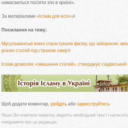
намагаються посіяти зло в країні».
За матеріалами
«Іслам для всіх»
Посилання на тему:
Мусульманські вчені спростували фатву, що забороняє змі
різних статей під страхом смерті
Іслам дозволяє «змішання статей», стверджує саудівський
Щоб додати коментар,
увійдіть
або
зареєструйтесь
Якшо Ви помітили помилку, виділіть необхідний текст і натисніт
повідомити про це редакцію.