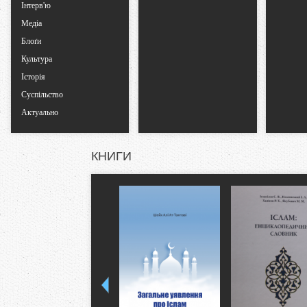
Інтерв'ю
Медіа
Блоґи
Культура
Історія
Суспільство
Актуально
КНИГИ