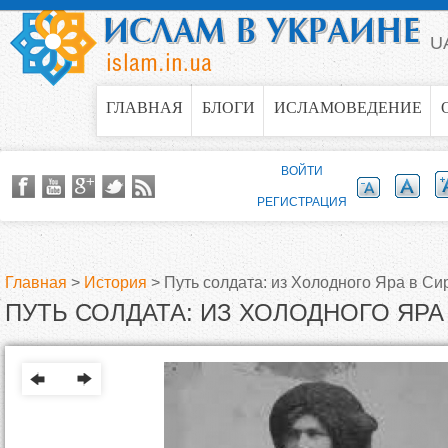
Jump to navigation
U
ГЛАВНАЯ
БЛОГИ
ИСЛАМОВЕДЕНИЕ
ВОЙТИ
РЕГИСТРАЦИЯ
Главная
>
История
>
Путь солдата: из Холодного Яра в С
ПУТЬ СОЛДАТА: ИЗ ХОЛОДНОГО ЯРА
В
ы
з