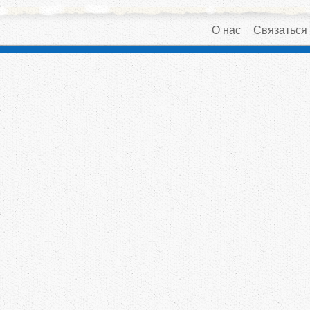
О нас
Связаться