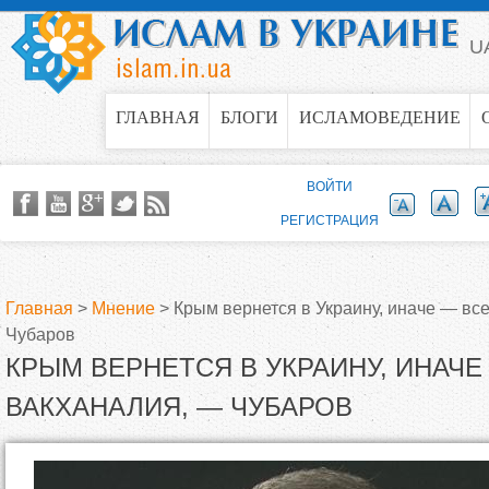
Jump to navigation
U
ГЛАВНАЯ
БЛОГИ
ИСЛАМОВЕДЕНИЕ
ВОЙТИ
РЕГИСТРАЦИЯ
Главная
>
Мнение
>
Крым вернется в Украину, иначе — вс
Чубаров
В
КРЫМ ВЕРНЕТСЯ В УКРАИНУ, ИНАЧ
ы
ВАКХАНАЛИЯ, — ЧУБАРОВ
з