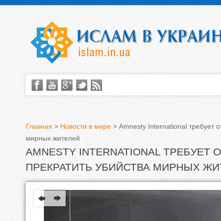
Главная
>
Новости в мире
>
Amnesty International требует 
мирных жителей
В
AMNESTY INTERNATIONAL ТРЕБУЕТ 
ы
ПРЕКРАТИТЬ УБИЙСТВА МИРНЫХ ЖИ
з
д