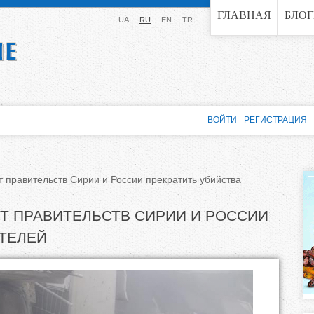
Jump to navigation
ГЛАВНАЯ
БЛО
UA
RU
EN
TR
ВОЙТИ
РЕГИСТРАЦИЯ
от правительств Сирии и России прекратить убийства
ОТ ПРАВИТЕЛЬСТВ СИРИИ И РОССИИ
ТЕЛЕЙ