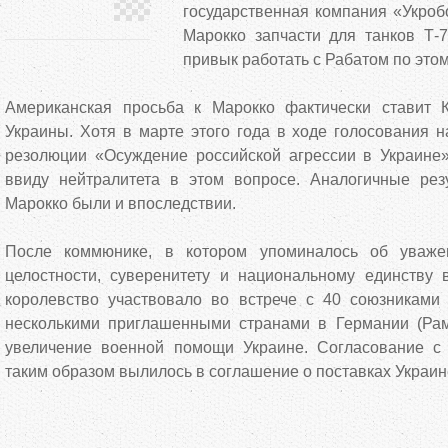
государственная компания «Укроб
Марокко запчасти для танков Т-7
привык работать с Рабатом по этом
Американская просьба к Марокко фактически ставит 
Украины. Хотя в марте этого года в ходе голосования 
резолюции «Осуждение российской агрессии в Украине
ввиду нейтралитета в этом вопросе. Аналогичные рез
Марокко были и впоследствии.
После коммюнике, в котором упоминалось об уваже
целостности, суверенитету и национальному единству 
королевство участвовало во встрече с 40 союзникам
несколькими приглашенными странами в Германии (Рам
увеличение военной помощи Украине. Согласование с
таким образом вылилось в соглашение о поставках Украине