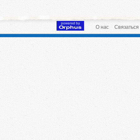
О нас
Связаться