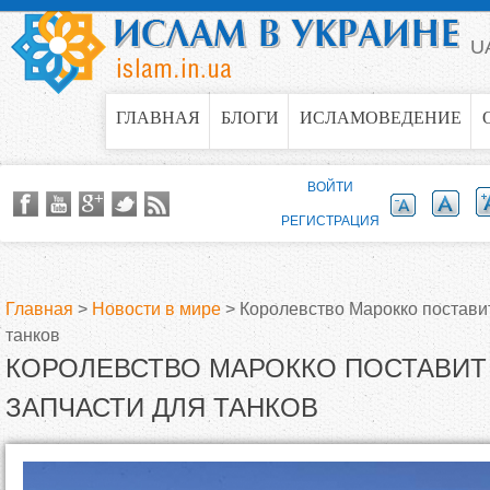
Jump to navigation
U
ГЛАВНАЯ
БЛОГИ
ИСЛАМОВЕДЕНИЕ
ВОЙТИ
РЕГИСТРАЦИЯ
Главная
>
Новости в мире
>
Королевство Марокко поставит
танков
В
КОРОЛЕВСТВО МАРОККО ПОСТАВИТ
ы
ЗАПЧАСТИ ДЛЯ ТАНКОВ
з