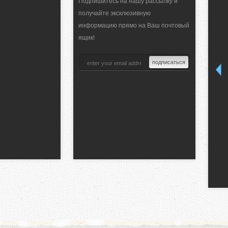
Подпишитесь на нашу рассылку и
получайте эксклюзивную
информацию прямо на Ваш почтовый
ящик!