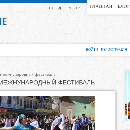
Jump to navigation
ГЛАВНАЯ
БЛО
UA
RU
EN
TR
ВОЙТИ
РЕГИСТРАЦИЯ
т межнународный фестиваль
 МЕЖНУНАРОДНЫЙ ФЕСТИВАЛЬ