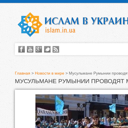
Главная
>
Новости в мире
>
Мусульмане Румынии проводя
МУСУЛЬМАНЕ РУМЫНИИ ПРОВОДЯТ
В
ы
з
д