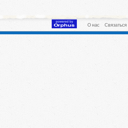
О нас
Связаться