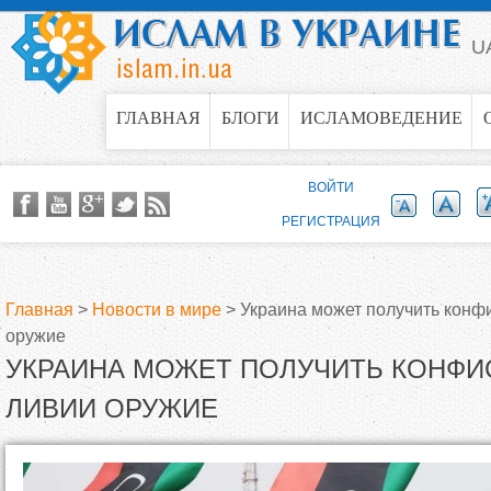
Jump to navigation
U
ГЛАВНАЯ
БЛОГИ
ИСЛАМОВЕДЕНИЕ
ВОЙТИ
РЕГИСТРАЦИЯ
Главная
>
Новости в мире
>
Украина может получить конф
оружие
В
УКРАИНА МОЖЕТ ПОЛУЧИТЬ КОНФИ
ы
ЛИВИИ ОРУЖИЕ
з