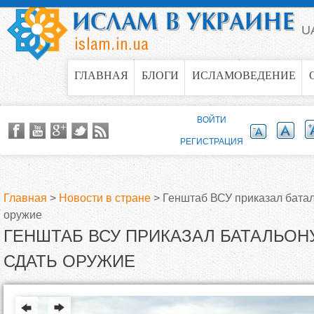
Jump to navigation
U
ГЛАВНАЯ
БЛОГИ
ИСЛАМОВЕДЕНИЕ
ВОЙТИ
РЕГИСТРАЦИЯ
Главная
>
Новости в стране
>
Генштаб ВСУ приказал бата
оружие
В
ГЕНШТАБ ВСУ ПРИКАЗАЛ БАТАЛЬОН
ы
СДАТЬ ОРУЖИЕ
з