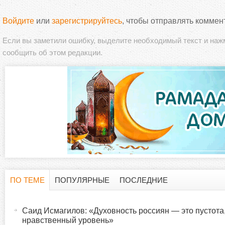
Войдите
или
зарегистрируйтесь
, чтобы отправлять коммен
Если вы заметили ошибку, выделите необходимый текст и на
сообщить об этом редакции.
ПО ТЕМЕ
ПОПУЛЯРНЫЕ
ПОСЛЕДНИЕ
Г
(
а
Саид Исмагилов: «Духовность россиян — это пустота
о
к
нравственный уровень»