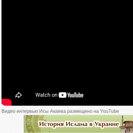
Видео интервью Исы Акаева размещено на YouTube