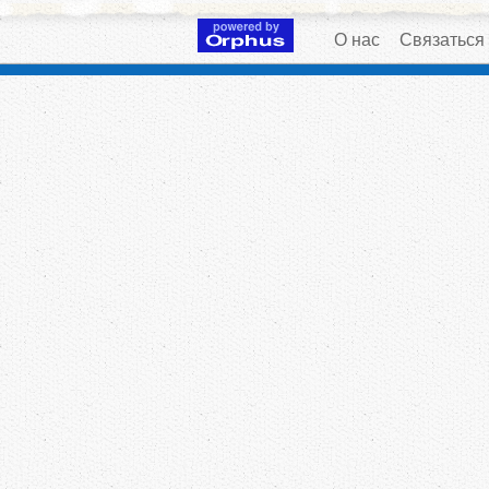
О нас
Связаться