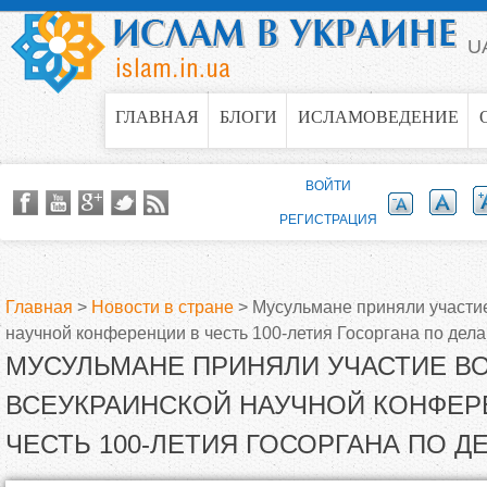
Jump to navigation
U
ГЛАВНАЯ
БЛОГИ
ИСЛАМОВЕДЕНИЕ
ВОЙТИ
РЕГИСТРАЦИЯ
Главная
>
Новости в стране
>
Мусульмане приняли участи
научной конференции в честь 100-летия Госоргана по дел
В
МУСУЛЬМАНЕ ПРИНЯЛИ УЧАСТИЕ В
ы
ВСЕУКРАИНСКОЙ НАУЧНОЙ КОНФЕР
ЧЕСТЬ 100-ЛЕТИЯ ГОСОРГАНА ПО Д
з