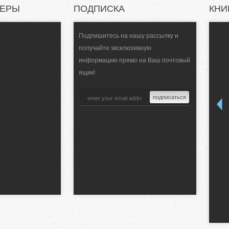
НЕРЫ
ПОДПИСКА
КНИ
Подпишитесь на нашу рассылку и
получайте эксклюзивную
информацию прямо на Ваш почтовый
ящик!