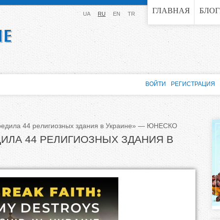
Jump to navigation
ГЛАВНАЯ
БЛО
UA
RU
EN
TR
ВОЙТИ
РЕГИСТРАЦИЯ
редила 44 религиозных здания в Украине» — ЮНЕСКО
ИЛА 44 РЕЛИГИОЗНЫХ ЗДАНИЯ В