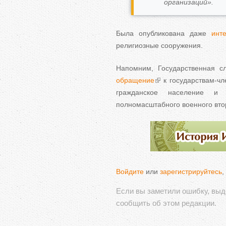
организаций».
Была опубликована даже
инт
религиозные сооружения.
Напомним, Государственная с
обращение
к государствам-чл
гражданское население и
полномасштабного военного вто
Войдите
или
зарегистрируйтесь
,
Если вы заметили ошибку, вы
сообщить об этом редакции.