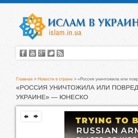
Главная
>
Новости в стране
>
«Россия уничтожила или пов
«РОССИЯ УНИЧТОЖИЛА ИЛИ ПОВРЕД
В
УКРАИНЕ» — ЮНЕСКО
ы
з
д