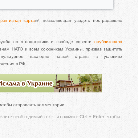
ерактивная карта
, позволяющая увидеть пострадавшие
лужба по этнополитике и свободе совести
опубликовала
енам НАТО и всем союзникам Украины, призвав защитить
 культурное наследие нашей страны в условиях
ржения в РФ.
 чтобы отправлять комментарии
делите необходимый текст и нажмите
Ctrl + Enter
, чтобы