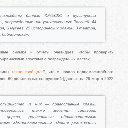
дтверждены данные ЮНЕСКО о культурных
ы, поврежденных или уничтоженных Россией: 44
ия, 6 музеев, 25 исторических зданий, 3 театра,
1 библиотека».
овые снимки и отчеты очевидцев, чтобы проверить
украинскими властями о поврежденных местах.
раины
также сообщал
, что с начала полномасштабного
лее 60 религиозных сооружений (данные на 29 марта 2022
ольшинство из них — православные храмы.
подверглись также мечети, синагоги,
е церкви, религиозные образовательные
ажные административные здания религиозных