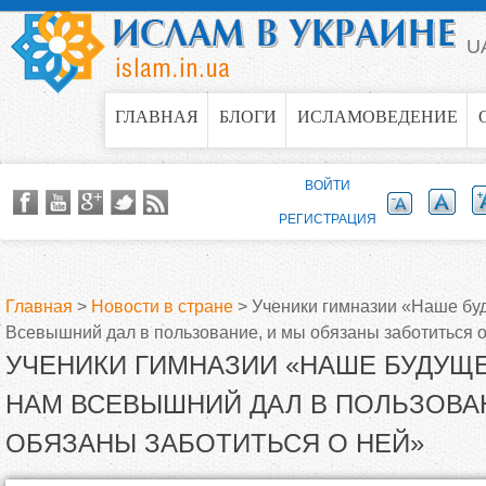
Jump to navigation
U
ГЛАВНАЯ
БЛОГИ
ИСЛАМОВЕДЕНИЕ
ВОЙТИ
РЕГИСТРАЦИЯ
Главная
>
Новости в стране
>
Ученики гимназии «Наше бу
Всевышний дал в пользование, и мы обязаны заботиться о
В
УЧЕНИКИ ГИМНАЗИИ «НАШЕ БУДУЩЕ
ы
НАМ ВСЕВЫШНИЙ ДАЛ В ПОЛЬЗОВА
ОБЯЗАНЫ ЗАБОТИТЬСЯ О НЕЙ»
з