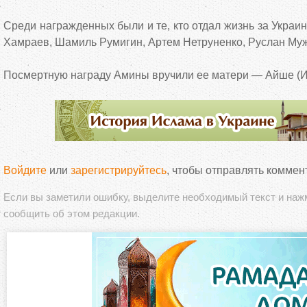
Среди награжденных были и те, кто отдал жизнь за Украи
Хамраев, Шамиль Румигин, Артем Нетруненко, Руслан Му
Посмертную награду Амины вручили ее матери — Айше (И
Войдите
или
зарегистрируйтесь
, чтобы отправлять коммен
Если вы заметили ошибку, выделите необходимый текст и на
сообщить об этом редакции.