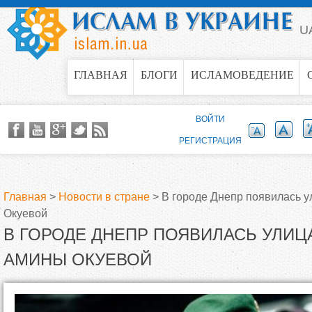
Jump to navigation
U
ГЛАВНАЯ
БЛОГИ
ИСЛАМОВЕДЕНИЕ
ВОЙТИ
РЕГИСТРАЦИЯ
Главная
>
Новости в стране
>
В городе Днепр появилась 
Окуевой
В
В ГОРОДЕ ДНЕПР ПОЯВИЛАСЬ УЛИЦ
ы
АМИНЫ ОКУЕВОЙ
з