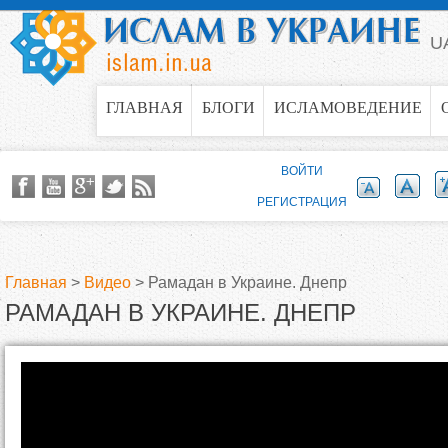
Jump to navigation
U
ГЛАВНАЯ
БЛОГИ
ИСЛАМОВЕДЕНИЕ
ВОЙТИ
РЕГИСТРАЦИЯ
Главная
>
Видео
>
Рамадан в Украине. Днепр
РАМАДАН В УКРАИНЕ. ДНЕПР
В
ы
Р
з