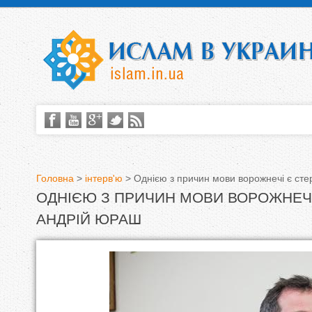
Головна
>
інтерв'ю
>
Однією з причин мови ворожнечі є с
ОДНІЄЮ З ПРИЧИН МОВИ ВОРОЖНЕЧ
В
АНДРІЙ ЮРАШ
и
є
т