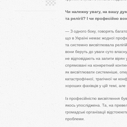
Чи
належну увагу, на
вашу дум
та
релігії? І чи
професійно во
—
З
одного боку, говорять багато
що
в
Україні немає жодної профес
та
системно висвітлювала релігі
вони беруть до
уваги суто власн
не
відповідають на
запити вірян 
спрямовані на
конкретний контин
як
висвітлювати системніше, опе
катастрофічної, трагічної чи
конф
хороших фахівців у
цій темі, але
Із професійністю висвітлення бу
якось упосліджена. Та, на
превел
громадські організації відстоюют
проблеми.