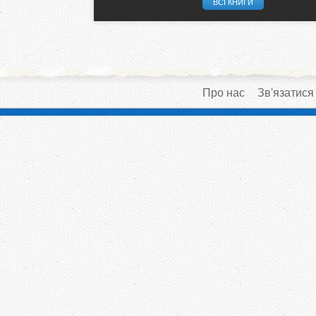
ВСІ КНИГИ
Про нас
Зв'язатися