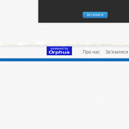
ВСІ КНИГИ
Про нас
Зв'язатися