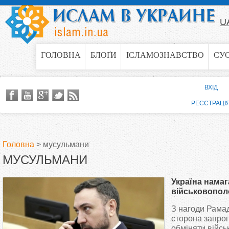
Jump to navigation
U
ГОЛОВНА
БЛОҐИ
ІСЛАМОЗНАВСТВО
СУ
ВХІД
РЕЄСТРАЦІ
Головна
>
мусульмани
МУСУЛЬМАНИ
В
Україна намаг
и
військовопол
за принципом 
З нагоди Рамад
є
сторона запроп
обміняти війс