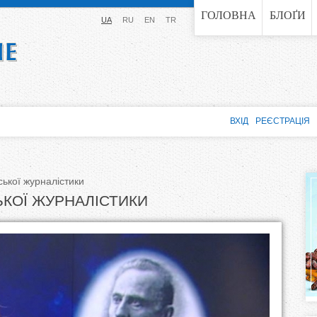
Jump to navigation
ГОЛОВНА
БЛОҐИ
UA
RU
EN
TR
ВХІД
РЕЄСТРАЦІЯ
ської журналістики
ЬКОЇ ЖУРНАЛІСТИКИ